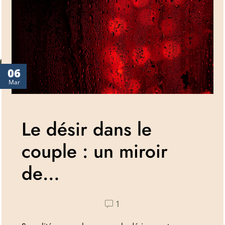
06
Mar
Le désir dans le
couple : un miroir
de…
1