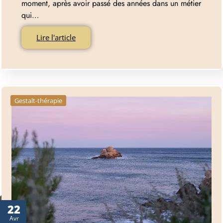
moment, après avoir passé des années dans un métier
qui…
Lire l'article
Gestalt-thérapie
22
Avr