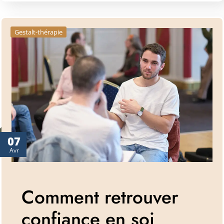
Gestalt-thérapie
07
Avr
Comment retrouver
confiance en soi