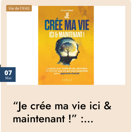
Vie de l'IFAS
07
Mai
“Je crée ma vie ici &
maintenant !” :…