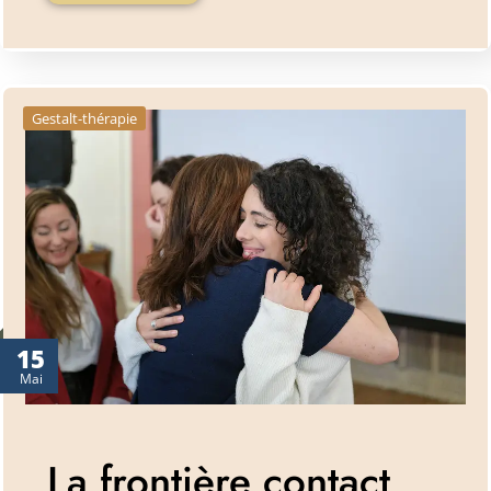
Gestalt-thérapie
15
Mai
La frontière contact