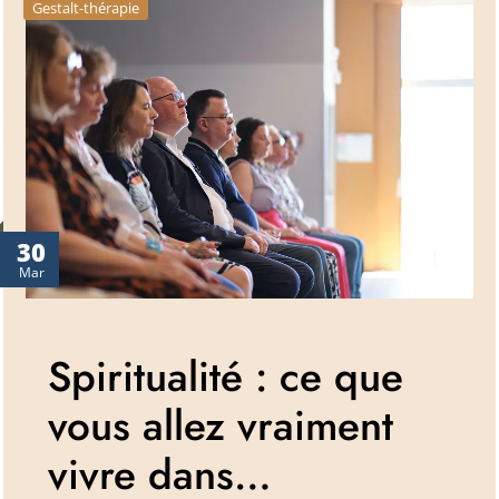
Gestalt-thérapie
30
Mar
Spiritualité : ce que
vous allez vraiment
vivre dans…