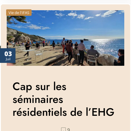
Vie de l'IFAS
03
Juil
Cap sur les
séminaires
résidentiels de l’EHG
9