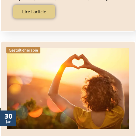
Lire l'article
Gestalt-thérapie
30
Jan