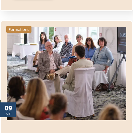
Formations
09
Juin