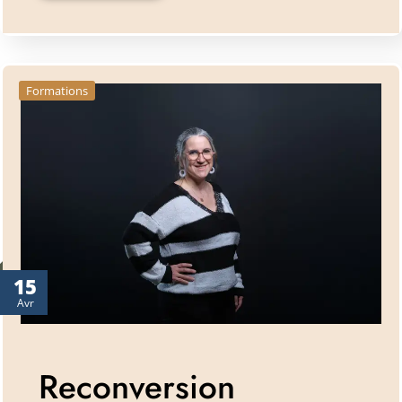
Formations
15
Avr
Reconversion