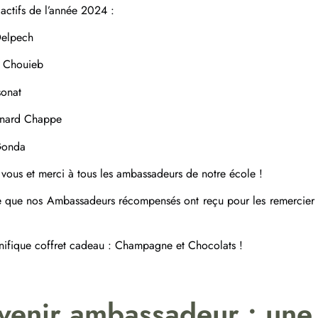
 actifs de l’année 2024 :
e Delpech
sem Chouieb
ersonat
rnard Chappe
 Gonda
 vous et merci à tous les ambassadeurs de notre école !
e que nos Ambassadeurs récompensés ont reçu pour les remercier d
ifique coffret cadeau : Champagne et Chocolats !
venir ambassadeur : une