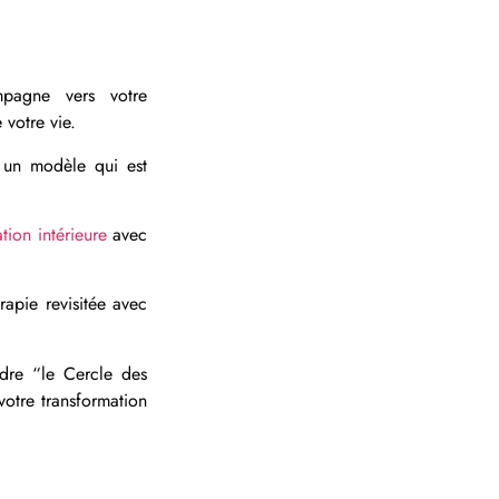
agne vers votre
 votre vie.
 un modèle qui est
ation intérieure
avec
érapie revisitée avec
ndre “le Cercle des
otre transformation