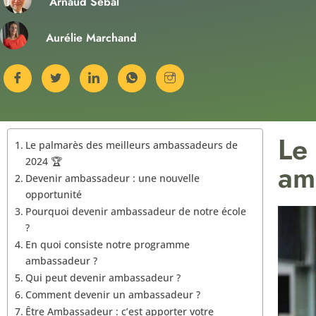
Arnaud Sebal
Aurélie Marchand
Le
Le palmarès des meilleurs ambassadeurs de
2024 🏆
am
Devenir ambassadeur : une nouvelle
opportunité
Pourquoi devenir ambassadeur de notre école
?
En quoi consiste notre programme
ambassadeur ?
Qui peut devenir ambassadeur ?
Comment devenir un ambassadeur ?
Être Ambassadeur : c’est apporter votre