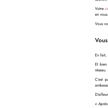
Votre
c
en vous
Vous vo
Vous
En fait,
Et bien
réseau.
C’est p
ambassa
D’ailleu
« Après