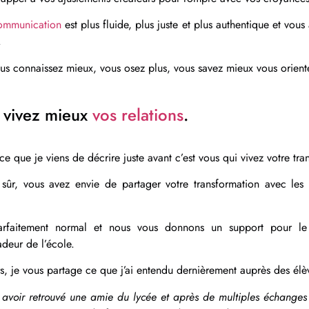
ommunication
est plus fluide, plus juste et plus authentique et vou
.
us connaissez mieux, vous osez plus, vous savez mieux vous oriente
 vivez mieux
vos relations
.
 ce que je viens de décrire juste avant c’est vous qui vivez votre tra
 sûr, vous avez envie de partager votre transformation avec les
arfaitement normal et nous vous donnons un support pour le
deur de l’école.
rs, je vous partage ce que j’ai entendu dernièrement auprès des élè
 avoir retrouvé une amie du lycée et après de multiples échanges 