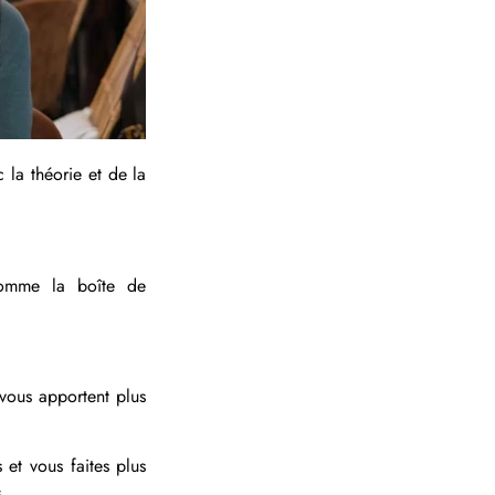
 la théorie et de la
comme la boîte de
vous apportent plus
 et vous faites plus
s.