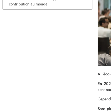
contribution au monde
A l’éco
En 2024
cent nou
Cependan
Sans pl