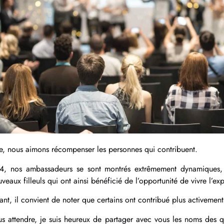
le, nous aimons récompenser les personnes qui contribuent.
, nos ambassadeurs se sont montrés extrêmement dynamiques, 
veaux filleuls qui ont ainsi bénéficié de l’opportunité de vivre l’ex
t, il convient de noter que certains ont contribué plus activement
us attendre, je suis heureux de partager avec vous les noms des 