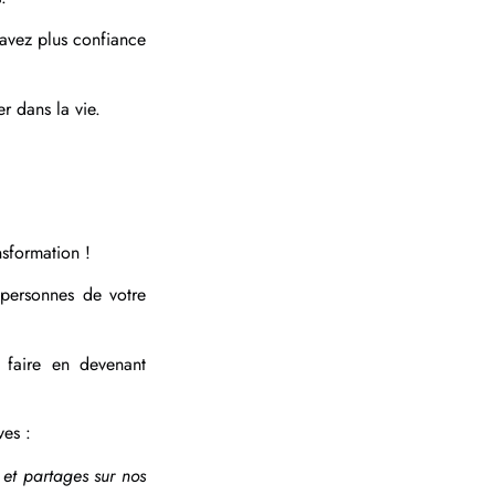
s avez plus confiance
r dans la vie.
nsformation !
 personnes de votre
 faire en devenant
ves :
et partages sur nos