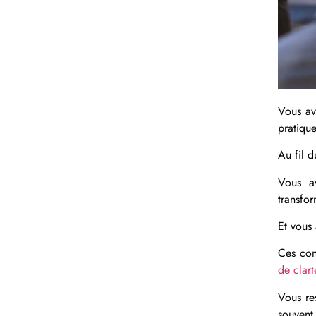
Vous av
pratiqu
Au fil d
Vous a
transfo
Et vous
Ces con
de clart
Vous re
souvent