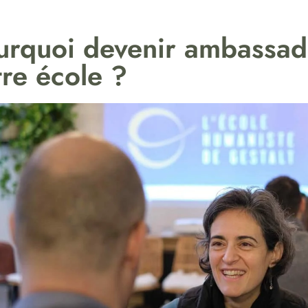
urquoi devenir ambassad
tre école ?