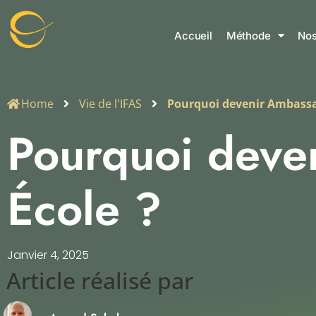
Accueil
Méthode
Nos
Home
Vie de l'IFAS
Pourquoi devenir Ambassad
Pourquoi deve
École ?
Janvier 4, 2025
Article réalisé par​