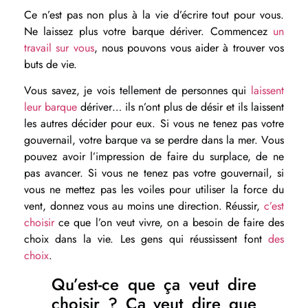
Ce n’est pas non plus à la vie d’écrire tout pour vous.
Ne laissez plus votre barque dériver. Commencez
un
travail sur vous
, nous pouvons vous aider à trouver vos
buts de vie.
Vous savez, je vois tellement de personnes qui
laissent
leur barque
dériver… ils n’ont plus de désir et ils laissent
les autres décider pour eux. Si vous ne tenez pas votre
gouvernail, votre barque va se perdre dans la mer. Vous
pouvez avoir l’impression de faire du surplace, de ne
pas avancer. Si vous ne tenez pas votre gouvernail, si
vous ne mettez pas les voiles pour utiliser la force du
vent, donnez vous au moins une direction. Réussir,
c’est
choisir
ce que l’on veut vivre, on a besoin de faire des
choix dans la vie. Les gens qui réussissent font
des
choix
.
Qu’est-ce que ça veut dire
choisir ? Ça veut dire que