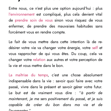
Entre nous, ce n’est plus une option aujourd’hui : plus
l’environnement
est compliqué, plus cela devient vital
de
prendre soin de vous
sinon vous risquez de vous
enfermer, de prendre des mauvaises habitudes sans
forcément vous en rendre compte.
Le fait de vous mettre dans cette intention là de re-
désirer votre vie va changer votre énergie, votre
self
et
vous rapprocher de qui vous êtes. Du coup, cela va
changer votre
relation
aux autres et votre perception de
la vie et vous mettre dans le bon.
La maîtrise du temps
, c’est une chose absolument
indispensable dans la vie : savoir quoi faire avec votre
passé, vivre dans le présent et savoir gérer votre futur.
Le but est de vraiment vous dire : “
à partir de
maintenant, je me sers positivement du passé, et je suis
capable de créer du bon dans ma vie et de
l’augmenter.”