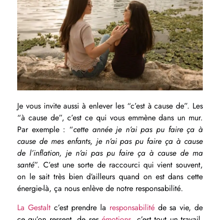
Je vous invite aussi à enlever les “c’est à cause de”. Les
“à cause de”, c’est ce qui vous emmène dans un mur.
Par exemple : “
cette année je n’ai pas pu faire ça à
cause de mes enfants, je n’ai pas pu faire ça à cause
de l’inflation, je n’ai pas pu faire ça à cause de ma
santé
”. C’est une sorte de raccourci qui vient souvent,
on le sait très bien d’ailleurs quand on est dans cette
énergie-là, ça nous enlève de notre responsabilité.
La Gestalt
c’est prendre la
responsabilité
de sa vie, de
ce qu’on ressent, de ses
émotions
, c’est tout un travail,