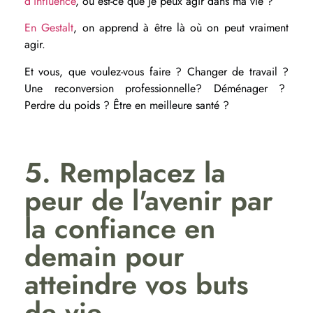
d’influence
, où est-ce que je peux agir dans ma vie ?
En Gestalt
, on apprend à être là où on peut vraiment
agir.
Et vous, que voulez-vous faire ? Changer de travail ?
Une reconversion professionnelle? Déménager ?
Perdre du poids ? Être en meilleure santé ?
5. Remplacez la
peur de l'avenir par
la confiance en
demain pour
atteindre vos buts
de vie