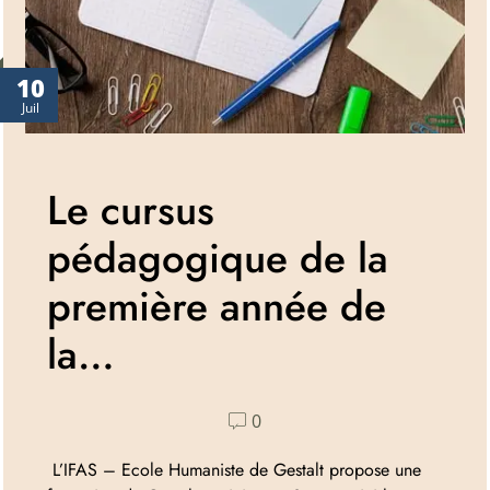
10
Juil
Le cursus
pédagogique de la
première année de
la…
0
L’IFAS – Ecole Humaniste de Gestalt propose une