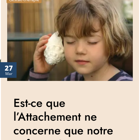
27
Mar
Est-ce que
l’Attachement ne
concerne que notre