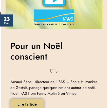
23
Déc
Pour un Noël
conscient
0
Arnaud Sébal, directeur de l’IFAS – Ecole Humaniste
de Gestalt, partage quelques notions autour de noël.
Noel IFAS from Fanny Molinié on Vimeo.
Lire l'article