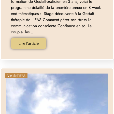
formation de Gestalt-praticien en 3 ans, voici le
programme détaillé de la première année en 8 week-
end thématiques : Stage découverte à la Gestalt-
thérapie de l’IFAS Comment gérer son stress La
communication consciente Confiance en soi Le
couple, les…
Lire l'article
Vie de l'IFAS