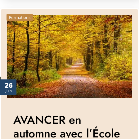
Formations
26
Juin
AVANCER en
automne avec l’École