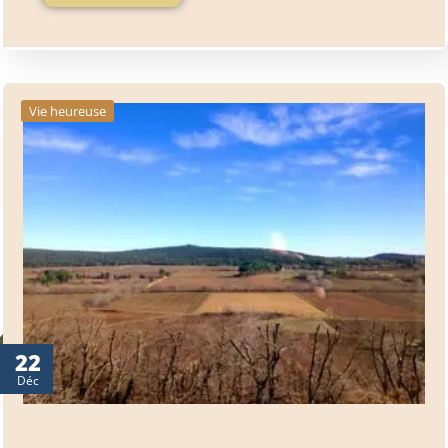
Vie heureuse
22
Déc