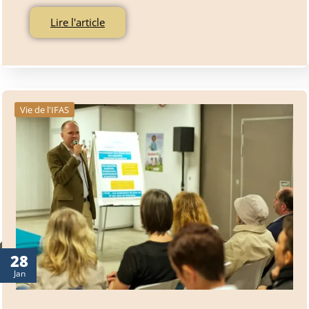
Lire l'article
Vie de l'IFAS
28
Jan