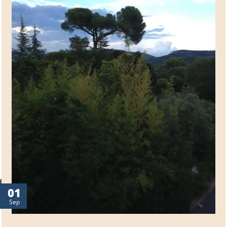
01
Sep