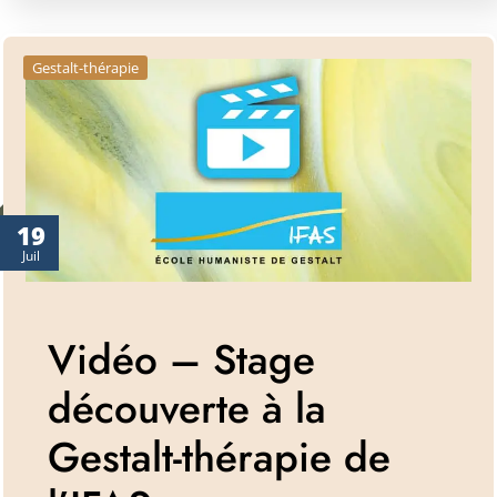
Gestalt-thérapie
19
Juil
Vidéo – Stage
découverte à la
Gestalt-thérapie de