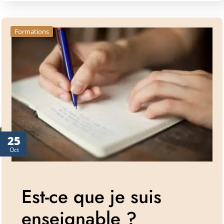
Formations
25
Oct
Est-ce que je suis
enseignable ?