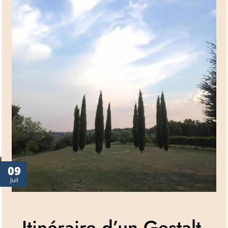
09
Juil
Itinéraire d’un Gestalt-