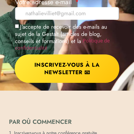
Votre adresse e-mail
J'accepte de recevoir des e-mails au
sujet de la Gestalt (articles de blog,
conseils et formations) et la
Politique de
confidentialité
INSCRIVEZ-VOUS À LA
NEWSLETTER 📧
PAR OÙ COMMENCER
1. Inscrivez-vous à notre conférence gratuite