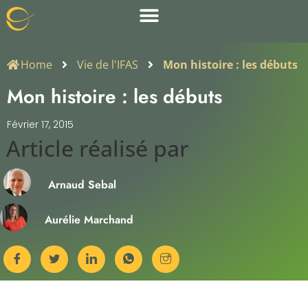
Home
Vie de l'IFAS
Mon histoire : les débuts
Mon histoire : les débuts
Février 17, 2015
Article réalisé par​
Arnaud Sebal
Aurélie Marchand