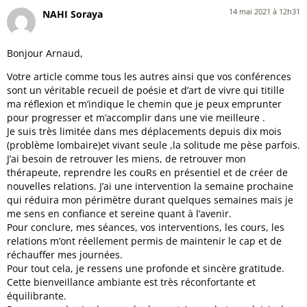
14 mai 2021 à 12h31
NAHI Soraya
Bonjour Arnaud,
Votre article comme tous les autres ainsi que vos conférences
sont un véritable recueil de poésie et d’art de vivre qui titille
ma réflexion et m’indique le chemin que je peux emprunter
pour progresser et m’accomplir dans une vie meilleure .
Je suis très limitée dans mes déplacements depuis dix mois
(problème lombaire)et vivant seule ,la solitude me pèse parfois.
J’ai besoin de retrouver les miens, de retrouver mon
thérapeute, reprendre les couRs en présentiel et de créer de
nouvelles relations. J’ai une intervention la semaine prochaine
qui réduira mon périmètre durant quelques semaines mais je
me sens en confiance et sereine quant à l’avenir.
Pour conclure, mes séances, vos interventions, les cours, les
relations m’ont réellement permis de maintenir le cap et de
réchauffer mes journées.
Pour tout cela, je ressens une profonde et sincère gratitude.
Cette bienveillance ambiante est très réconfortante et
équilibrante.