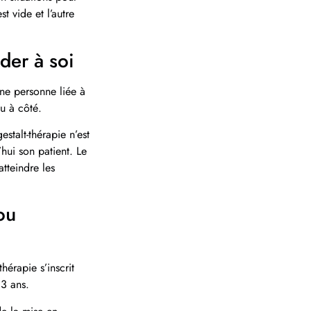
t vide et l’autre
der à soi
une personne liée à
u à côté.
stalt-thérapie n’est
hui son patient. Le
atteindre les
ou
hérapie s’inscrit
3 ans.