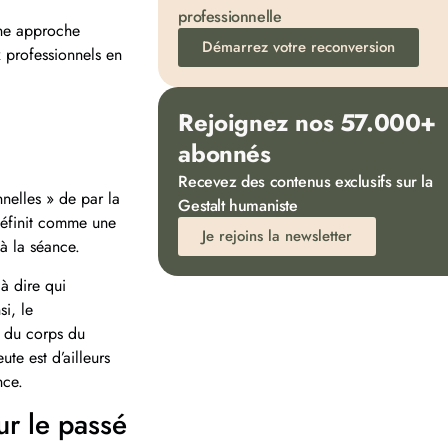
professionnelle
une approche
Démarrez votre reconversion
 professionnels en
Rejoignez nos 57.000+
abonnés
Recevez des contenus exclusifs sur la
nnelles » de par la
Gestalt humaniste
 définit comme une
Je rejoins la newsletter
 à la séance.
 à dire qui
i, le
e du corps du
ute est d’ailleurs
nce.
ur le passé