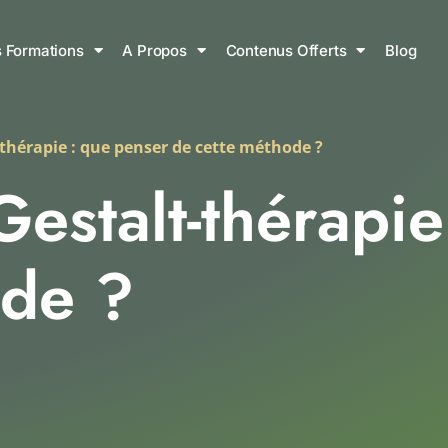
 Formations
A Propos
Contenus Offerts
Blog
thérapie : que penser de cette méthode ?
estalt-thérapie
ode ?