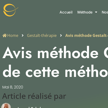
Accueil
Méthode
Nos
Home
Gestalt-thérapie
Avis méthode Gestalt-
Avis méthode G
de cette méth
Mai 8, 2020
Article réalisé par​