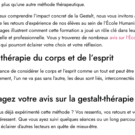
e plus qu’une autre méthode thérapeutique.
ux comprendre l’impact concret de la Gestalt, nous vous invitons à
e les retours d’expérience de nos élèves au sein de l’École Humani
ges illustrent comment cette formation a joué un rôle clé dans leu
elle et professionnelle. Vous y trouverez de nombreux
avis sur l’É
qui pourront éclairer votre choix et votre réflexion.
thérapie du corps et de l’esprit
ance de considérer le corps et l’esprit comme un tout est peut être 
ement, l’un ne va pas sans l’autre, les deux sont liés, interconnectés 
agez votre avis sur la gestalt-thérapie
us déjà expérimenté cette méthode ? Vos ressentis, vos retours et 
téressent. Que vous ayez suivi quelques séances ou un long parcour
 éclairer d’autres lecteurs en quête de mieux-être.