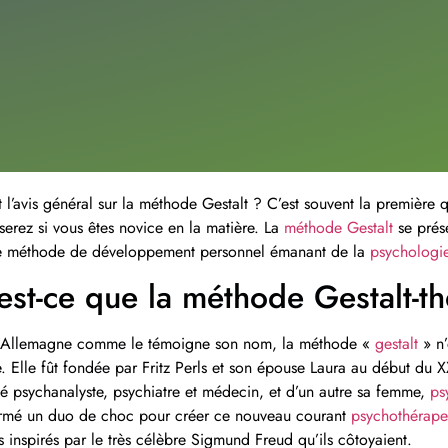
 l’avis général sur la méthode Gestalt ? C’est souvent la première 
erez si vous êtes novice en la matière. La
méthode Gestalt
se prés
e méthode de développement personnel émanant de la
psychologi
est-ce que la méthode Gestalt-t
Allemagne comme le témoigne son nom, la méthode «
gestalt
» n’
. Elle fût fondée par Fritz Perls et son épouse Laura au début du XX
té psychanalyste, psychiatre et médecin, et d’un autre sa femme,
ps
rmé un duo de choc pour créer ce nouveau courant
psychothérape
rs inspirés par le très célèbre Sigmund Freud qu’ils côtoyaient.