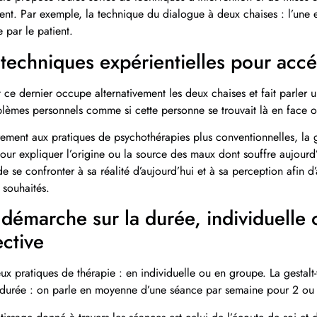
ent. Par exemple, la technique du dialogue à deux chaises : l’une es
 par le patient.
techniques expérientielles pour accé
 ce dernier occupe alternativement les deux chaises et fait parler 
blèmes personnels comme si cette personne se trouvait là en face o
ement aux pratiques de psychothérapies plus conventionnelles, la ge
our expliquer l’origine ou la source des maux dont souffre aujourd’
de se confronter à sa réalité d’aujourd’hui et à sa perception afin d’
s souhaités.
démarche sur la durée, individuelle 
ective
eux pratiques de thérapie : en individuelle ou en groupe. La gestalt-t
 durée : on parle en moyenne d’une séance par semaine pour 2 ou 