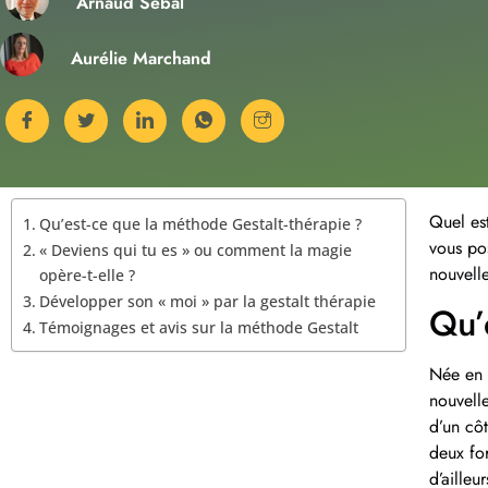
Arnaud Sebal
Aurélie Marchand
Quel est
Qu’est-ce que la méthode Gestalt-thérapie ?
vous pos
« Deviens qui tu es » ou comment la magie
nouvell
opère-t-elle ?
Développer son « moi » par la gestalt thérapie
Qu’
Témoignages et avis sur la méthode Gestalt
Née en 
nouvelle
d’un cô
deux fo
d’ailleu