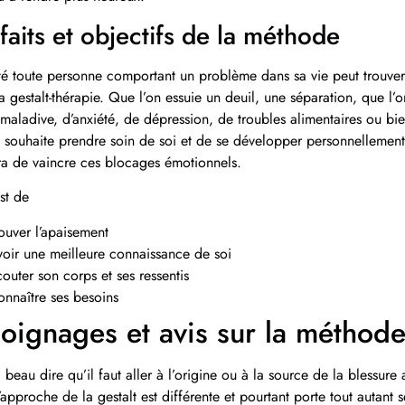
faits et objectifs de la méthode
ité toute personne comportant un problème dans sa vie peut trouver
la gestalt-thérapie. Que l’on essuie un deuil, une séparation, que l’
 maladive, d’anxiété, de dépression, de troubles alimentaires ou bi
 souhaite prendre soin de soi et de se développer personnellement,
ra de vaincre ces blocages émotionnels.
st de
ouver l’apaisement
oir une meilleure connaissance de soi
outer son corps et ses ressentis
nnaître ses besoins
oignages et avis sur la méthode
beau dire qu’il faut aller à l’origine ou à la source de la blessure 
l’approche de la gestalt est différente et pourtant porte tout autant s