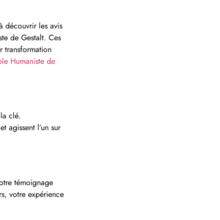
 découvrir les avis
ste de Gestalt. Ces
r transformation
cole Humaniste de
la clé.
et agissent l’un sur
votre témoignage
s, votre expérience