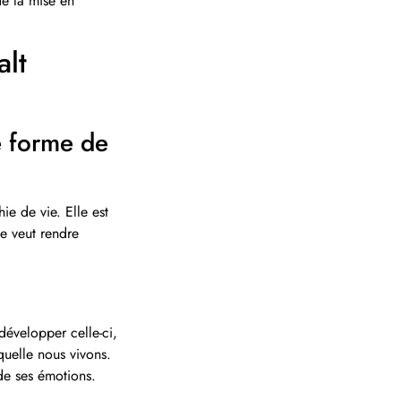
de la mise en
alt
te forme de
ie de vie. Elle est
le veut rendre
développer celle-ci,
quelle nous vivons.
 de ses émotions.