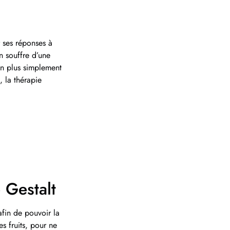
 ses réponses à
on souffre d’une
en plus simplement
 la thérapie
 Gestalt
afin de pouvoir la
es fruits, pour ne