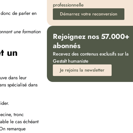
professionnelle
t donc de parler en
Démarrez votre reconversion
tionnant une formation
Rejoignez nos 57.000+
abonnés
t un
Recevez des contenus exclusifs sur la
Gestalt humaniste
Je rejoins la newsletter
ouve dans leur
ans spécialisé dans
ider.
ecine, tronc
pable le cas échéant
. On remarque