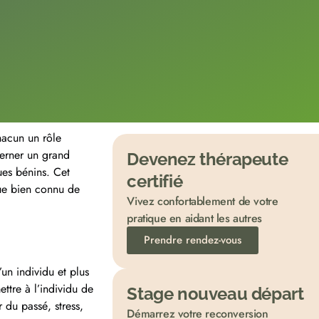
hacun un rôle
cerner un grand
Devenez thérapeute
ues bénins. Cet
certifié
ue bien connu de
Vivez confortablement de votre
pratique en aidant les autres
Prendre rendez-vous
un individu et plus
ttre à l’individu de
Stage nouveau départ
 du passé, stress,
Démarrez votre reconversion