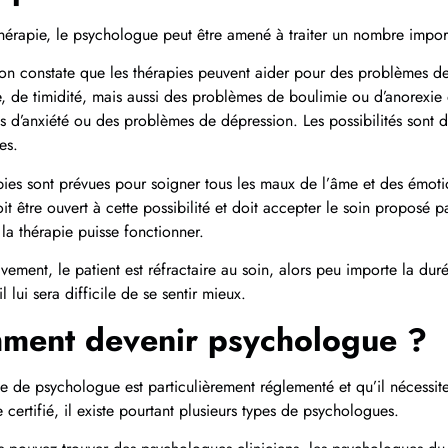
hérapie, le psychologue peut être amené à traiter un nombre impo
 on constate que les thérapies peuvent aider pour des problèmes 
, de timidité, mais aussi des problèmes de boulimie ou d’anorexie
 d’anxiété ou des problèmes de dépression. Les possibilités sont 
es.
pies sont prévues pour soigner tous les maux de l’âme et des émot
oit être ouvert à cette possibilité et doit accepter le soin proposé 
la thérapie puisse fonctionner.
ivement, le patient est réfractaire au soin, alors peu importe la dur
il lui sera difficile de se sentir mieux.
ment devenir psychologue ?
me de psychologue est particulièrement réglementé et qu’il nécessi
e certifié, il existe pourtant plusieurs types de psychologues.