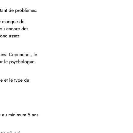
rtant de problèmes.
de manque de
 ou encore des
donc assez
ions. Cependant, le
par le psychologue
ée et le type de
te au minimum 5 ans