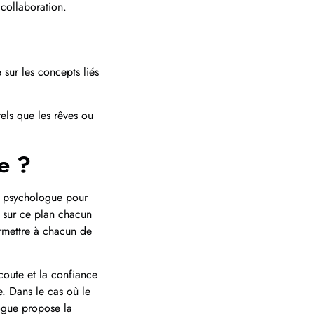
e collaboration.
sur les concepts liés
els que les rêves ou
e ?
un psychologue pour
 sur ce plan chacun
ermettre à chacun de
coute et la confiance
e. Dans le cas où le
logue propose la