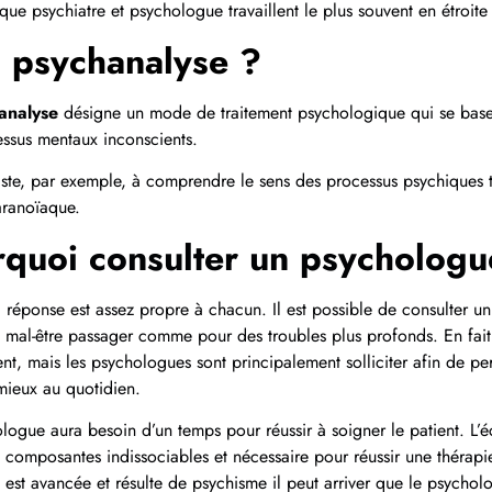
s que psychiatre et psychologue travaillent le plus souvent en étroit
a psychanalyse ?
analyse
désigne un mode de traitement psychologique qui se base 
ssus mentaux inconscients.
iste, par exemple, à comprendre le sens des processus psychiques t
aranoïaque.
quoi consulter un psychologu
la réponse est assez propre à chacun. Il est possible de consulter 
 mal-être passager comme pour des troubles plus profonds. En fait
rent, mais les psychologues sont principalement solliciter afin de p
 mieux au quotidien.
logue aura besoin d’un temps pour réussir à soigner le patient. L’é
 composantes indissociables et nécessaire pour réussir une thérapi
est avancée et résulte de psychisme il peut arriver que le psycho