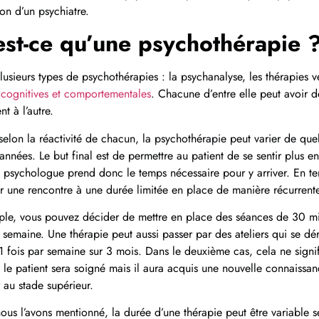
ion d’un psychiatre.
st-ce qu’une psychothérapie 
plusieurs types de psychothérapies : la psychanalyse, les thérapies v
 cognitives et comportementales
. Chacune d’entre elle peut avoir d
nt à l’autre.
 selon la réactivité de chacun, la psychothérapie peut varier de que
 années. Le but final est de permettre au patient de se sentir plus en
psychologue prend donc le temps nécessaire pour y arriver. En tem
r une rencontre à une durée limitée en place de manière récurrente
le, vous pouvez décider de mettre en place des séances de 30 m
r semaine. Une thérapie peut aussi passer par des ateliers qui se d
1 fois par semaine sur 3 mois. Dans le deuxième cas, cela ne signi
s le patient sera soigné mais il aura acquis une nouvelle connaissan
 au stade supérieur.
s l’avons mentionné, la durée d’une thérapie peut être variable se