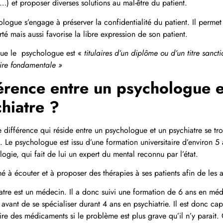
…) et proposer diverses solutions au mal-être du patient.
logue s’engage à préserver la confidentialité du patient. Il perme
rté mais aussi favorise la libre expression de son patient.
que le psychologue est «
titulaires d’un diplôme ou d’un titre sanc
aire fondamentale »
érence entre un psychologue e
hiatre ?
 différence qui réside entre un psychologue et un psychiatre se tr
. Le psychologue est issu d’une formation universitaire d’environ 5 
logie, qui fait de lui un expert du mental reconnu par l’état.
rmé à écouter et à proposer des thérapies à ses patients afin de les a
atre est un médecin. Il a donc suivi une formation de 6 ans en méd
vant de se spécialiser durant 4 ans en psychiatrie. Il est donc ca
ire des médicaments si le problème est plus grave qu’il n’y parait