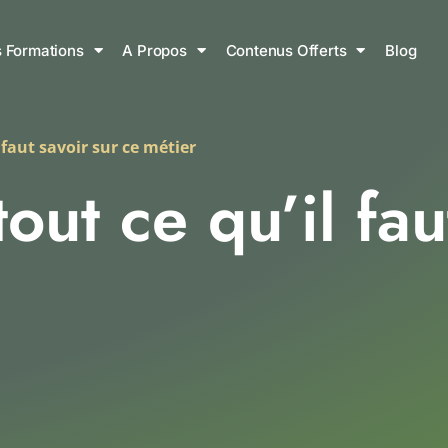
 Formations
A Propos
Contenus Offerts
Blog
 faut savoir sur ce métier
out ce qu’il fau