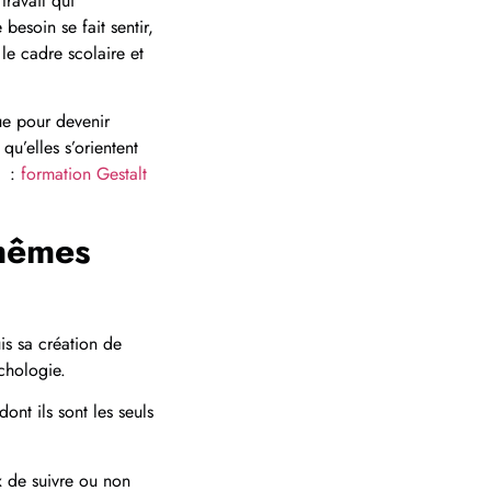
travail qui
besoin se fait sentir,
le cadre scolaire et
ue pour devenir
u’elles s’orientent
e :
formation Gestalt
 mêmes
is sa création de
chologie.
nt ils sont les seuls
x de suivre ou non