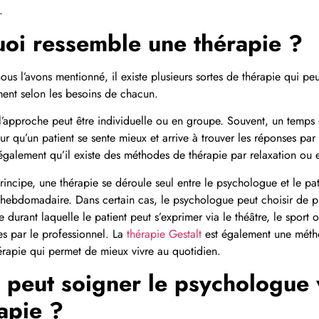
e.
oi ressemble une thérapie ?
s l’avons mentionné, il existe plusieurs sortes de thérapie qui pe
ent selon les besoins de chacun.
 l’approche peut être individuelle ou en groupe. Souvent, un temps
our qu’un patient se sente mieux et arrive à trouver les réponses pa
également qu’il existe des méthodes de thérapie par relaxation ou
rincipe, une thérapie se déroule seul entre le psychologue et le pa
 hebdomadaire. Dans certain cas, le psychologue peut choisir de p
 durant laquelle le patient peut s’exprimer via le théâtre, le sport 
les par le professionnel. La
thérapie Gestalt
est également une méth
rapie qui permet de mieux vivre au quotidien.
peut soigner le psychologue 
apie ?