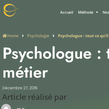
Accueil
Méthode
Nos
Home
Psychologie
Psychologue : tout ce qu’il
Psychologue : t
métier
Décembre 27, 2016
Article réalisé par​