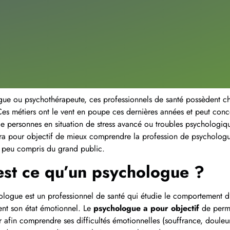
ue ou psychothérapeute, ces professionnels de santé possèdent c
 Ces métiers ont le vent en poupe ces dernières années et peut con
 personnes en situation de stress avancé ou troubles psychologiq
ura pour objectif de mieux comprendre la profession de psycholog
 peu compris du grand public.
st ce qu’un psychologue ?
logue est un professionnel de santé qui étudie le comportement d’
nt son état émotionnel. Le
psychologue a pour objectif
de perme
r afin comprendre ses difficultés émotionnelles (souffrance, douleur