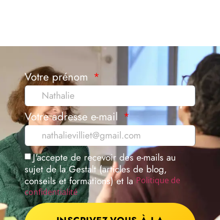
Votre prénom
Votre adresse e-mail
J'accepte de recevoir des e-mails au
sujet de la Gestalt (articles de blog,
conseils et formations) et la
Politique de
confidentialité