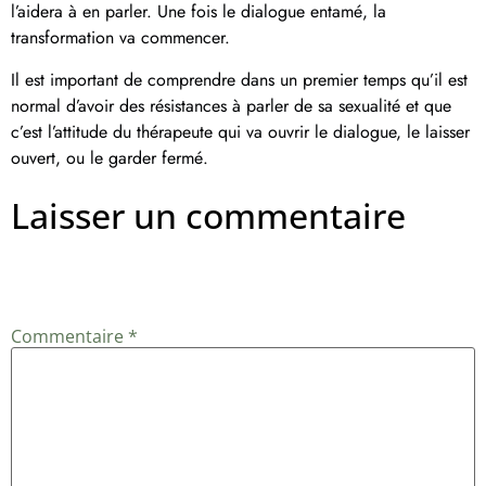
l’aidera à en parler. Une fois le dialogue entamé, la
transformation va commencer.
Il est important de comprendre dans un premier temps qu’il est
normal d’avoir des résistances à parler de sa sexualité et que
c’est l’attitude du thérapeute qui va ouvrir le dialogue, le laisser
ouvert, ou le garder fermé.
Laisser un commentaire
Votre adresse e-mail ne sera pas publiée.
Les champs
obligatoires sont indiqués avec
*
Commentaire
*