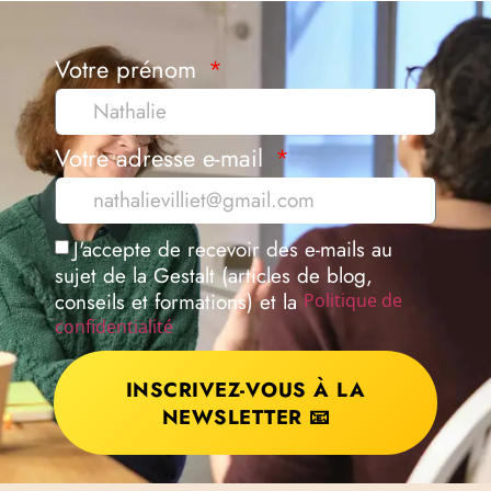
Votre prénom
Votre adresse e-mail
J'accepte de recevoir des e-mails au
sujet de la Gestalt (articles de blog,
conseils et formations) et la
Politique de
confidentialité
INSCRIVEZ-VOUS À LA
NEWSLETTER 📧