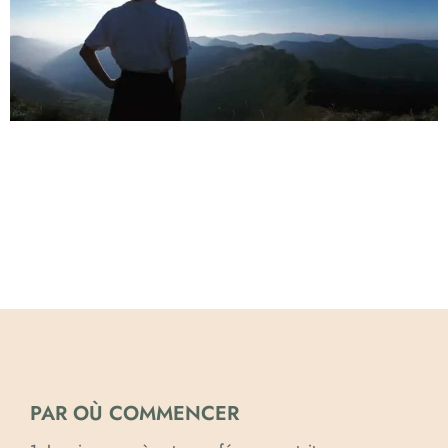
Un nouveau site qui reflète l’image de notre école Nous
sommes présents depuis longtemps sur internet,
certainement parmi les premiers à avoir un site sur la
Gestalt. Cet été nous avons beaucoup travaillé pour
vous offrir un tout nouveau site, avec une nouvelle
identité visuelle, une nouvelle arborescence, des
chapitres plus clairs, et où […]
PAR OÙ COMMENCER