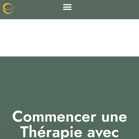
Commencer une
Gestalt thérapie
Commencer une
Thérapie avec